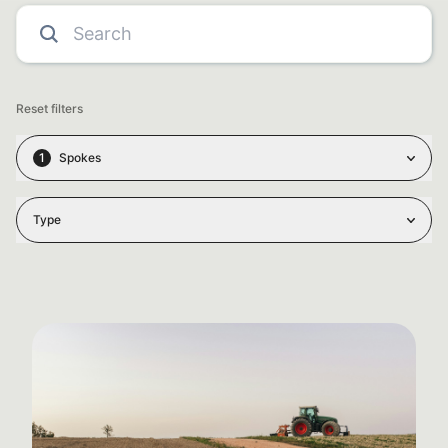
Reset filters
1
Spokes
Type